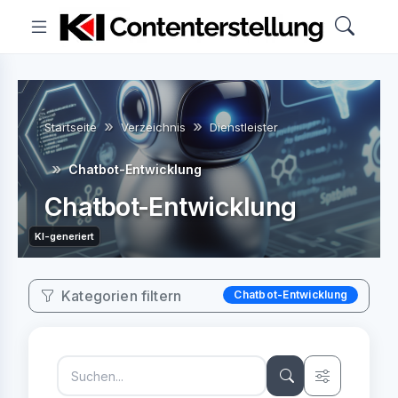
Startseite
Verzeichnis
Dienstleister
Chatbot-Entwicklung
Chatbot-Entwicklung
KI-generiert
Kategorien filtern
Chatbot-Entwicklung